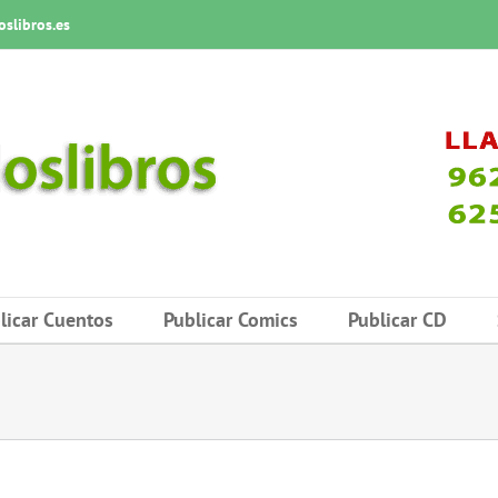
slibros.es
licar Cuentos
Publicar Comics
Publicar CD