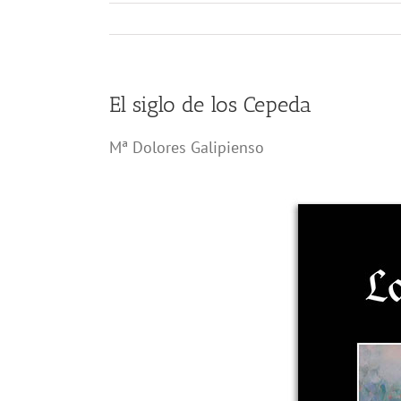
El siglo de los Cepeda
Mª Dolores Galipienso