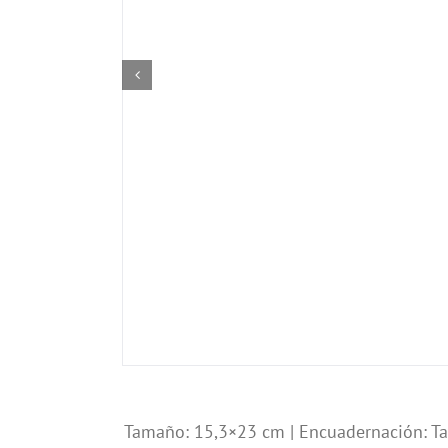
Tamaño: 15,3×23 cm | Encuadernación: Tap