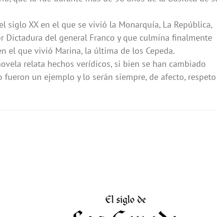
el siglo XX en el que se vivió la Monarquía, La República,
ior Dictadura del general Franco y que culmina finalmente
n el que vivió Marina, la última de los Cepeda.
novela relata hechos verídicos, si bien se han cambiado
o fueron un ejemplo y lo serán siempre, de afecto, respeto