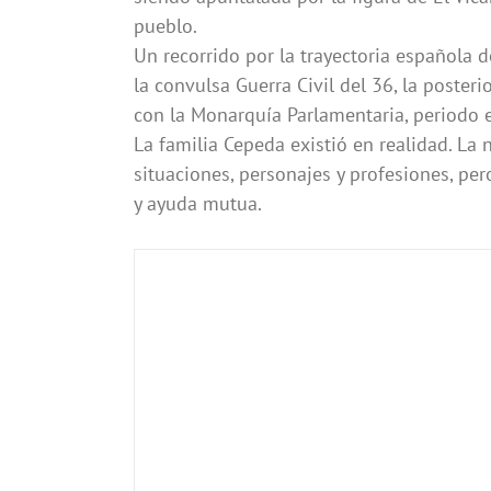
pueblo.
Un recorrido por la trayectoria española d
la convulsa Guerra Civil del 36, la poster
con la Monarquía Parlamentaria, periodo e
La familia Cepeda existió en realidad. La 
situaciones, personajes y profesiones, per
y ayuda mutua.