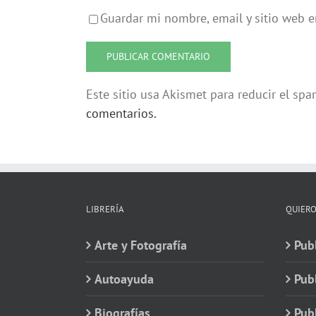
Guardar mi nombre, email y sitio web 
Este sitio usa Akismet para reducir el sp
comentarios.
LIBRERÍA
QUIERO
Arte y Fotografía
Publ
Autoayuda
Pub
Biografías
Publ