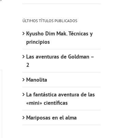
ÚLTIMOS TÍTULOS PUBLICADOS
Kyusho Dim Mak. Técnicas y
principios
Las aventuras de Goldman –
2
Manolita
La fantástica aventura de las
«mini» científicas
Mariposas en el alma