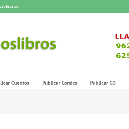
slibros.es
licar Cuentos
Publicar Comics
Publicar CD