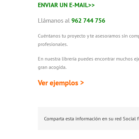
ENVIAR UN E-MAIL>>
Llámanos al
962 744 756
Cuéntanos tu proyecto y te asesoramos sin comp
profesionales.
En nuestra librería puedes encontrar muchos ej
gran acogida.
Ver ejemplos >
Comparta esta información en su red Social f