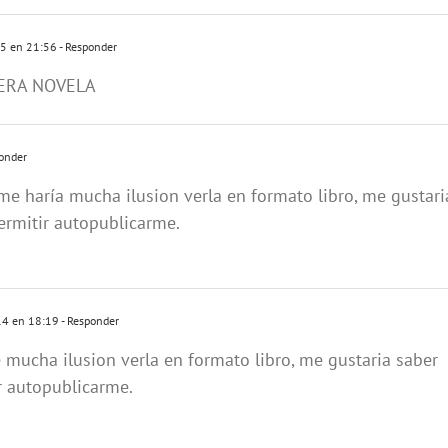
15 en 21:56
- Responder
MERA NOVELA
onder
me haría mucha ilusion verla en formato libro, me gustari
ermitir autopublicarme.
14 en 18:19
- Responder
mucha ilusion verla en formato libro, me gustaria saber
r autopublicarme.