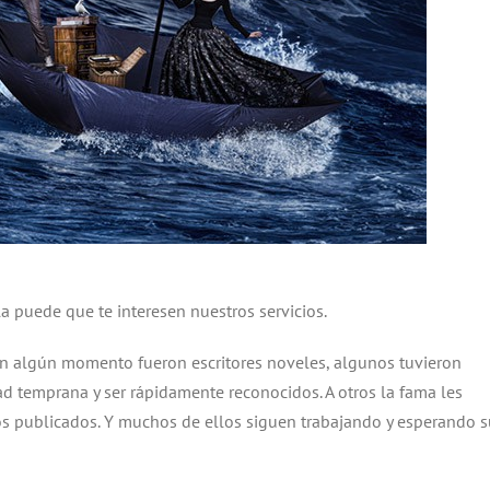
la puede que te interesen nuestros servicios.
en algún momento fueron escritores noveles, algunos tuvieron
dad temprana y ser rápidamente reconocidos. A otros la fama les
os publicados. Y muchos de ellos siguen trabajando y esperando s