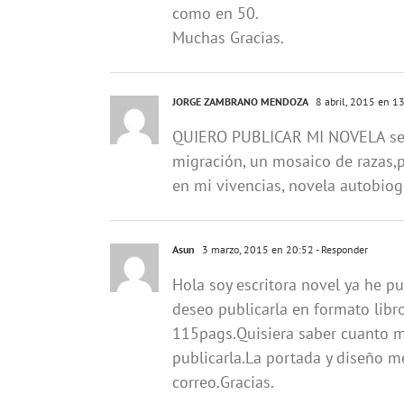
como en 50.
Muchas Gracias.
JORGE ZAMBRANO MENDOZA
8 abril, 2015 en 1
QUIERO PUBLICAR MI NOVELA se ll
migración, un mosaico de razas,p
en mi vivencias, novela autobiogr
Asun
3 marzo, 2015 en 20:52
- Responder
Hola soy escritora novel ya he p
deseo publicarla en formato libr
115pags.Quisiera saber cuanto me
publicarla.La portada y diseño 
correo.Gracias.