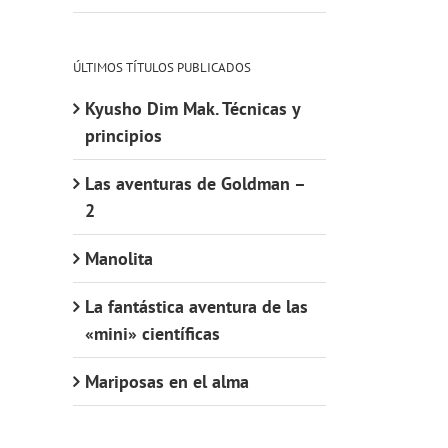
ÚLTIMOS TÍTULOS PUBLICADOS
Kyusho Dim Mak. Técnicas y
principios
Las aventuras de Goldman –
2
Manolita
La fantástica aventura de las
«mini» científicas
Mariposas en el alma