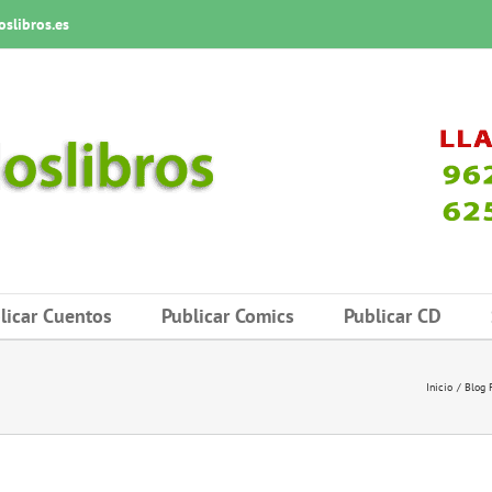
slibros.es
licar Cuentos
Publicar Comics
Publicar CD
Inicio
Blog 