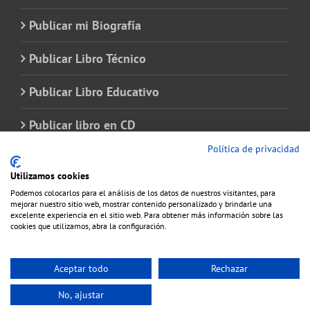
Publicar mi Biografía
Publicar Libro Técnico
Publicar Libro Educativo
Publicar libro en CD
Política de privacidad
Utilizamos cookies
Podemos colocarlos para el análisis de los datos de nuestros visitantes, para
mejorar nuestro sitio web, mostrar contenido personalizado y brindarle una
excelente experiencia en el sitio web. Para obtener más información sobre las
cookies que utilizamos, abra la configuración.
Aceptar todo
Rechazar
Copyright 2012 - 2020 Avada | Todos los derechos reservados | Producido por
No, ajustar
WordPress
|
Theme Fusion