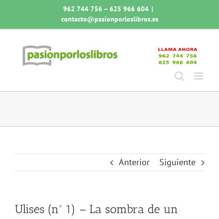
Saltar
962 744 756 – 625 966 604
|
al
contacto@pasionporloslibros.es
contenido
Anterior
Siguiente
Ulises (nº 1) – La sombra de un