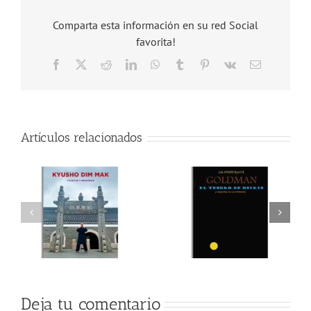
Comparta esta información en su red Social
favorita!
Facebook
X
Reddit
LinkedIn
WhatsApp
Tumblr
Pinterest
Vk
Correo
electrónico
Artículos relacionados
Deja tu comentario