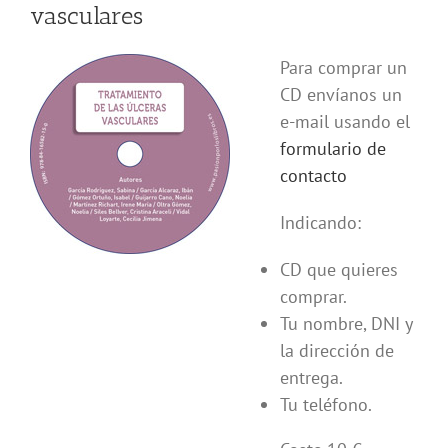
vasculares
Para comprar un
CD envíanos un
e-mail usando el
formulario de
contacto
Indicando:
CD que quieres
comprar.
Tu nombre, DNI y
la dirección de
entrega.
Tu teléfono.