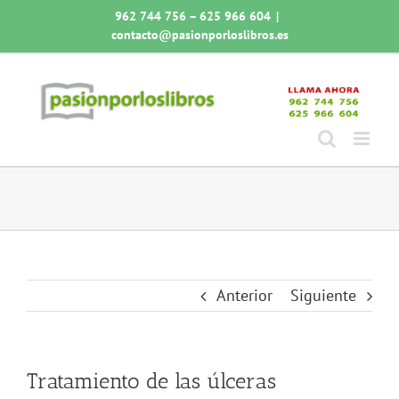
Saltar
962 744 756 – 625 966 604
|
al
contacto@pasionporloslibros.es
contenido
Anterior
Siguiente
Tratamiento de las úlceras