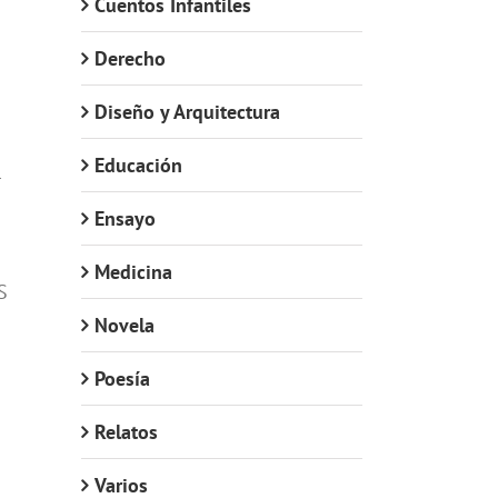
Cuentos Infantiles
Derecho
Diseño y Arquitectura
Educación
l
Ensayo
Medicina
S
Novela
Poesía
Relatos
Varios