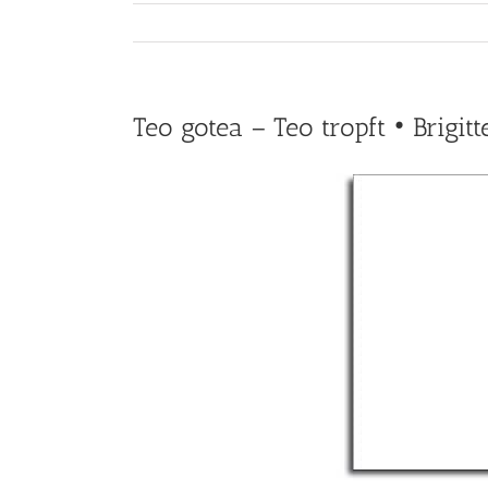
Teo gotea – Teo tropft • Brigit