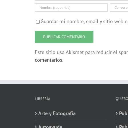
Guardar mi nombre, email y sitio web 
Este sitio usa Akismet para reducir el sp
comentarios.
LIBRERÍA
QUIERO
Arte y Fotografía
Publ
Autoayuda
Pub