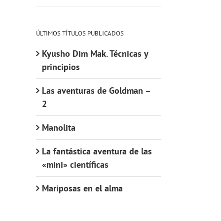
ÚLTIMOS TÍTULOS PUBLICADOS
Kyusho Dim Mak. Técnicas y
principios
Las aventuras de Goldman –
2
Manolita
La fantástica aventura de las
«mini» científicas
Mariposas en el alma