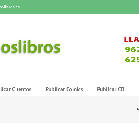
slibros.es
licar Cuentos
Publicar Comics
Publicar CD
I