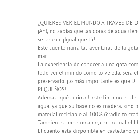
¿QUIERES VER EL MUNDO A TRAVÉS DE L
¡Ah!, no sabías que las gotas de agua tie
se pelean. ¡Igual que tú!
Este cuento narra las aventuras de la got
mar.
La experiencia de conocer a una gota como
todo ver el mundo como lo ve ella, será e
preservarlo, ¡lo más importante es qu
PEQUEÑOS!
Además ¡qué curioso!, este libro no es de
agua, ya que su base no es madera, sino po
material reciclable al 100% (‘cradle to cr
También es impermeable, con lo cual el
El cuento está disponible en castellano y