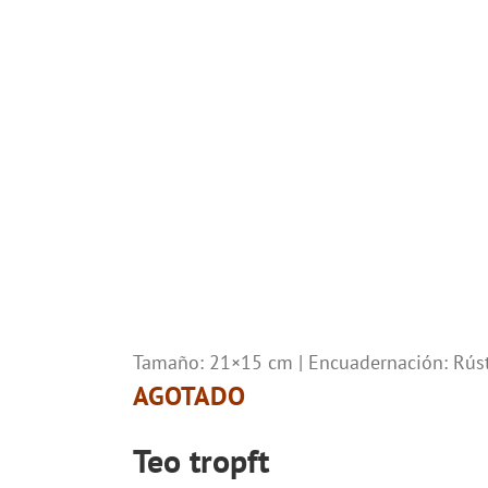
Tamaño: 21×15 cm | Encuadernación: Rústi
AGOTADO
Teo tropft