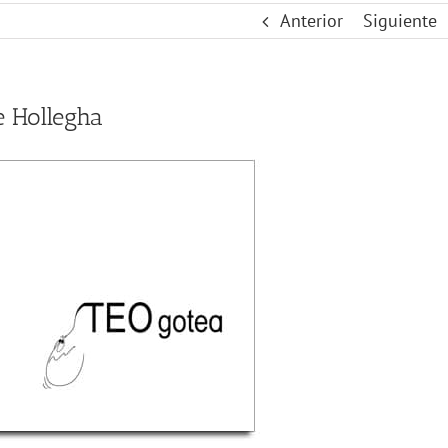
Anterior
Siguiente
te Hollegha