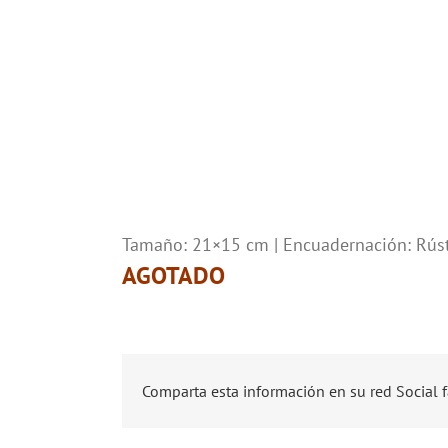
Tamaño: 21×15 cm | Encuadernación: Rústi
AGOTADO
Comparta esta información en su red Social f