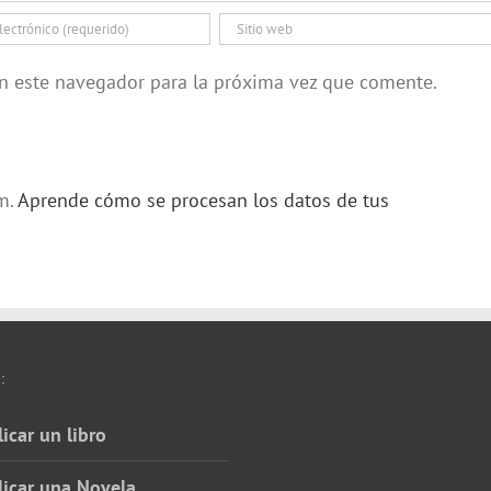
en este navegador para la próxima vez que comente.
am.
Aprende cómo se procesan los datos de tus
:
icar un libro
licar una Novela