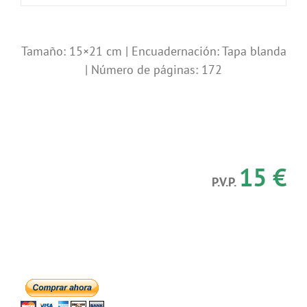
Tamaño: 15×21 cm | Encuadernación: Tapa blanda
| Número de páginas: 172
15 €
P.V.P.