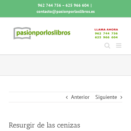
Saltar
962 744 756 – 625 966 604
|
al
contacto@pasionporloslibros.es
contenido
Anterior
Siguiente
Resurgir de las cenizas