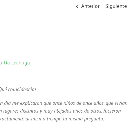
Anterior
Siguiente
a Tía Lechuga
Qué coincidencia!
n día me explicaron que once niños de once años, que vivían
n lugares distintos y muy alejados unos de otros, hicieron
xactamente al mismo tiempo la misma pregunta.