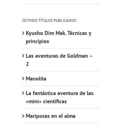
ÚLTIMOS TÍTULOS PUBLICADOS
Kyusho Dim Mak. Técnicas y
principios
Las aventuras de Goldman –
2
Manolita
La fantástica aventura de las
«mini» científicas
Mariposas en el alma