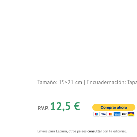
Tamaño: 15×21 cm | Encuadernación: Tapa
12,5 €
P.V.P.
Envíos para España, otros países
consultar
con la editorial.