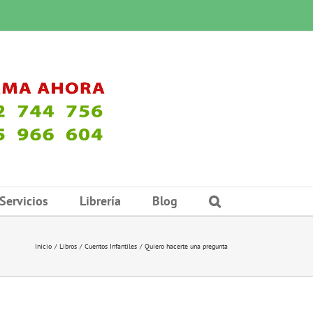
Servicios
Librería
Blog
Inicio
Libros
Cuentos Infantiles
Quiero hacerte una pregunta