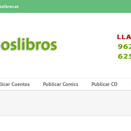
slibros.es
licar Cuentos
Publicar Comics
Publicar CD