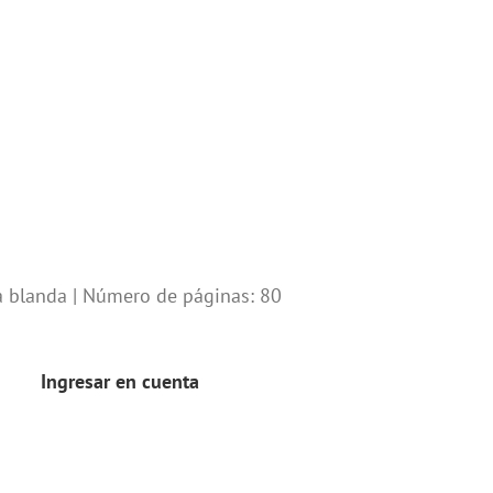
 blanda | Número de páginas: 80
Ingresar en cuenta