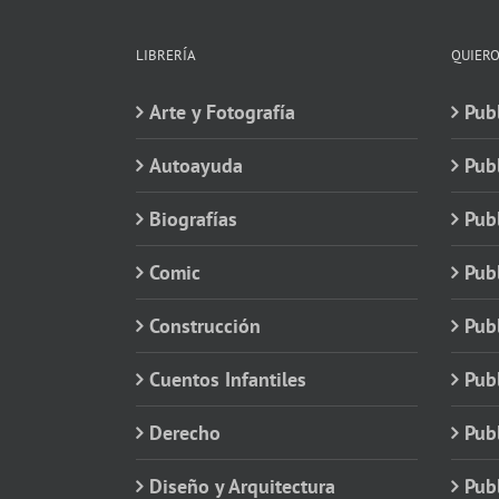
LIBRERÍA
QUIERO
Arte y Fotografía
Publ
Autoayuda
Pub
Biografías
Publ
Comic
Publ
Construcción
Pub
Cuentos Infantiles
Publ
Derecho
Publ
Diseño y Arquitectura
Publ