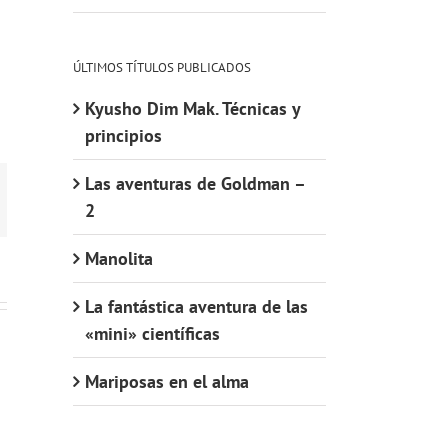
ÚLTIMOS TÍTULOS PUBLICADOS
Kyusho Dim Mak. Técnicas y
principios
Las aventuras de Goldman –
orreo
2
ectrónico
Manolita
La fantástica aventura de las
«mini» científicas
Mariposas en el alma