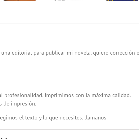
una editorial para publicar mi novela. quiero corrección 
r
al profesionalidad. imprimimos con la máxima calidad.
s de impresión.
regimos el texto y lo que necesites. llámanos