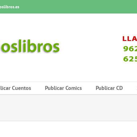
slibros.es
licar Cuentos
Publicar Comics
Publicar CD