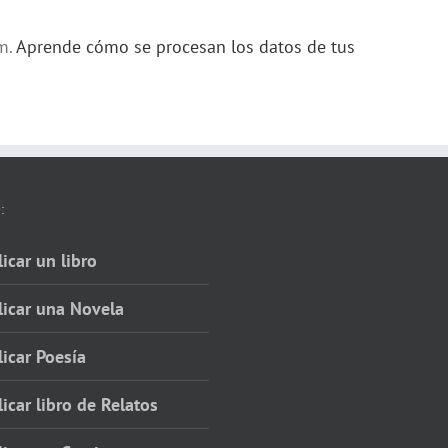
am.
Aprende cómo se procesan los datos de tus
:
icar un libro
licar una Novela
icar Poesía
icar libro de Relatos