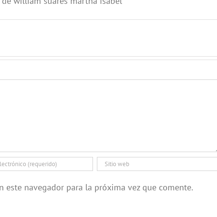
a de william suares martha isabel
en este navegador para la próxima vez que comente.