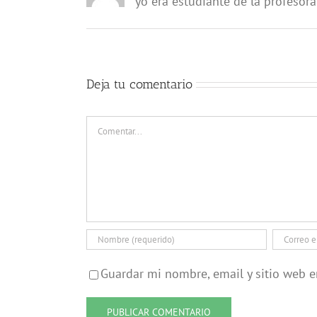
yo era estudiante de la profesor
Deja tu comentario
Comentar
Guardar mi nombre, email y sitio web 