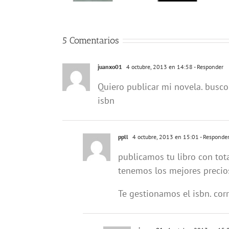
5 Comentarios
juanxo01
4 octubre, 2013 en 14:58
- Responder
Quiero publicar mi novela. busco 
isbn
ppll
4 octubre, 2013 en 15:01
- Responde
publicamos tu libro con tot
tenemos los mejores precio
Te gestionamos el isbn. cor