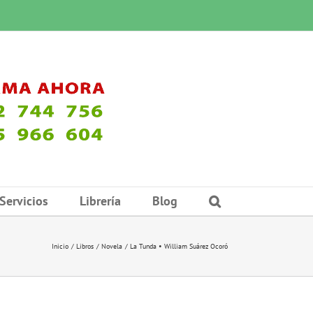
Servicios
Librería
Blog
Inicio
Libros
Novela
La Tunda • William Suárez Ocoró