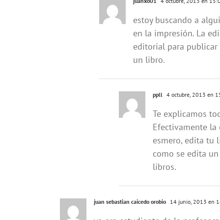
juanxo01
4 octubre, 2013 en 15:
estoy buscando a algu
en la impresión. La ed
editorial para publicar
un libro.
ppll
4 octubre, 2013 en 1
Te explicamos tod
Efectivamente la 
esmero, edita tu 
como se edita un 
libros.
juan sebastian caicedo orobio
14 junio, 2013 en 