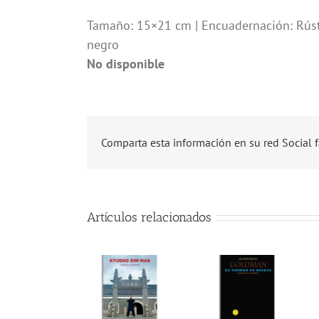
Tamaño: 15×21 cm | Encuadernación: Rústi
negro
No disponible
Comparta esta información en su red Social f
Artículos relacionados