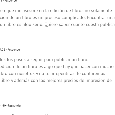
05
- Responder
ien que me asesore en la edición de libros no solamente
icion de un libro es un proceso complicado. Encontrar una
 un libro es algo serio. Quiero saber cuanto cuesta publica
5:08
- Responder
os los pasos a seguir para publicar un libro.
edición de un libro es algo que hay que hacer con mucho
libro con nosotros y no te arrepentirás. Te contaremos
libro y además con los mejores precios de impresión de
14:40
- Responder