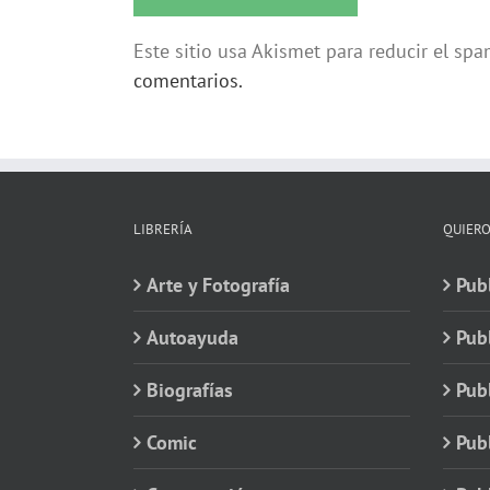
Este sitio usa Akismet para reducir el sp
comentarios.
LIBRERÍA
QUIERO
Arte y Fotografía
Publ
Autoayuda
Pub
Biografías
Publ
Comic
Publ