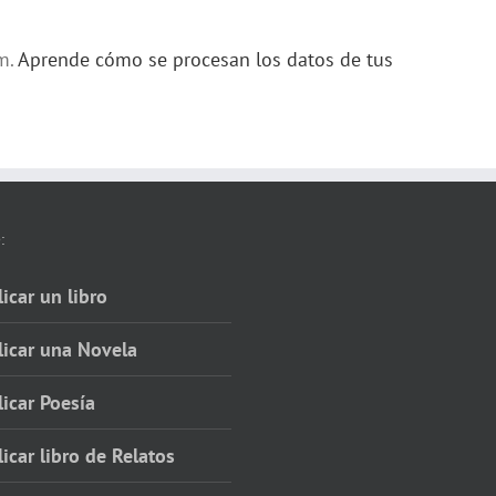
am.
Aprende cómo se procesan los datos de tus
:
icar un libro
licar una Novela
icar Poesía
icar libro de Relatos