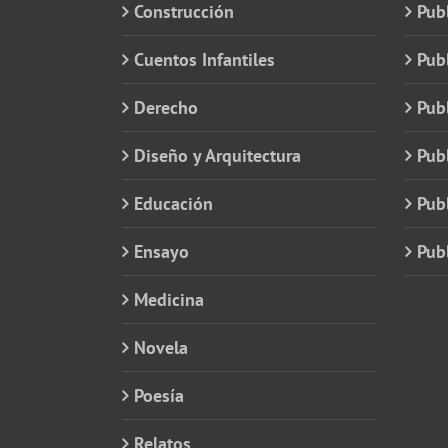
Construcción
Pub
Cuentos Infantiles
Publ
Derecho
Publ
Diseño y Arquitectura
Publ
Educación
Publ
Ensayo
Publ
Medicina
Novela
Poesía
Relatos