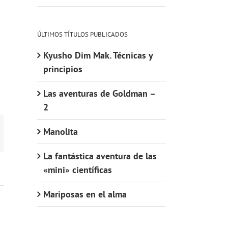
ÚLTIMOS TÍTULOS PUBLICADOS
Kyusho Dim Mak. Técnicas y
principios
Las aventuras de Goldman –
2
Manolita
orreo
ectrónico
La fantástica aventura de las
«mini» científicas
Mariposas en el alma