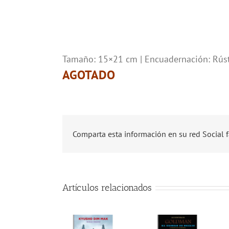
Tamaño: 15×21 cm | Encuadernación: Rúst
AGOTADO
Comparta esta información en su red Social f
Artículos relacionados