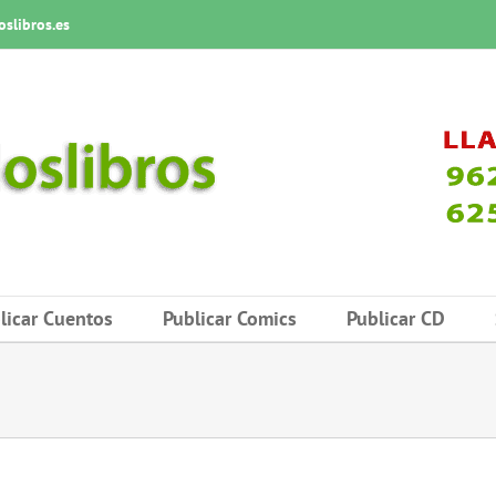
slibros.es
licar Cuentos
Publicar Comics
Publicar CD