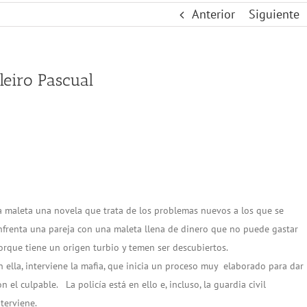
Anterior
Siguiente
leiro Pascual
a maleta una novela que trata de los problemas nuevos a los que se
nfrenta una pareja con una maleta llena de dinero que no puede gastar
orque tiene un origen turbio y temen ser descubiertos.
n ella, interviene la mafia, que inicia un proceso muy elaborado para dar
on el culpable. La policía está en ello e, incluso, la guardia civil
nterviene.