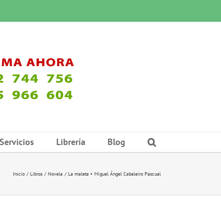
Servicios
Librería
Blog
Inicio
Libros
Novela
La maleta • Miguel Ángel Cabaleiro Pascual