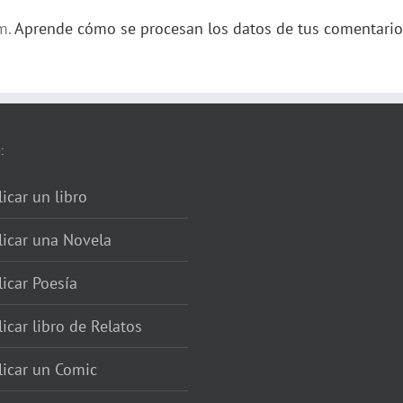
am.
Aprende cómo se procesan los datos de tus comentario
:
icar un libro
licar una Novela
icar Poesía
icar libro de Relatos
licar un Comic