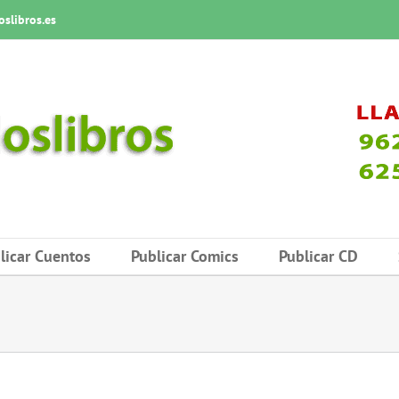
slibros.es
licar Cuentos
Publicar Comics
Publicar CD