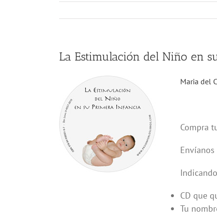
La Estimulación del Niño en s
Maria del 
Compra tu
Envíanos 
Indicando
CD que qu
Tu nombre