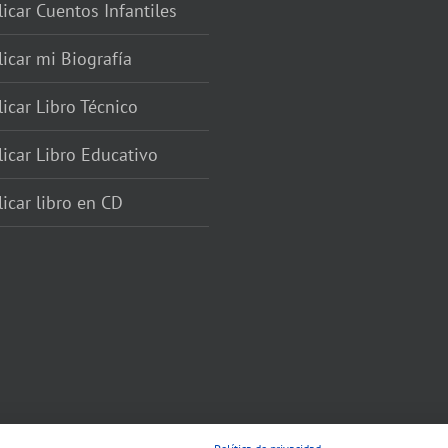
icar Cuentos Infantiles
icar mi Biografía
icar Libro Técnico
icar Libro Educativo
icar libro en CD