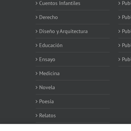
Cuentos Infantiles
Publ
Derecho
Publ
Diseño y Arquitectura
Publ
Educación
Publ
Ensayo
Publ
Medicina
Novela
Poesía
Relatos
Varios