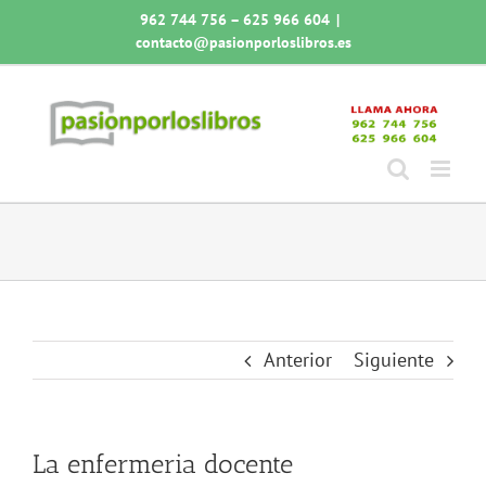
Saltar
962 744 756 – 625 966 604
|
al
contacto@pasionporloslibros.es
contenido
Anterior
Siguiente
La enfermeria docente