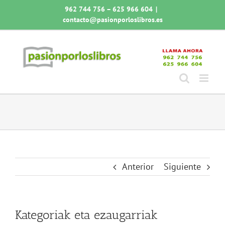
Saltar
962 744 756 – 625 966 604
|
al
contacto@pasionporloslibros.es
contenido
Anterior
Siguiente
Kategoriak eta ezaugarriak