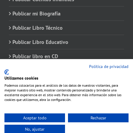
Publicar mi Biografía
Publicar Libro Técnico
Publicar Libro Educativo
Publicar libro en CD
Política de privacidad
Utilizamos cookies
Podemos colocarlos para el análisis de los datos de nuestros visitantes, para
mejorar nuestro sitio web, mostrar contenido personalizado y brindarle una
excelente experiencia en el sitio web. Para obtener más información sobre las
cookies que utilizamos, abra la configuración.
Aceptar todo
Rechazar
Copyright 2012 - 2020 Avada | Todos los derechos reservados | Producido por
No, ajustar