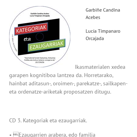
Garbiñe Candina
Acebes
Lucía Timpanaro
Orcajada
Ikasmaterialen xedea
garapen kognitiboa lantzea da. Horretarako,
hainbat aditasun-, oroimen-, parekatze-, sailkapen-
eta ordenatze-ariketak proposatzen ditugu.
CD 3. Kategoriak eta ezaugarriak.
• Ezaugarrien arabera, edo familia