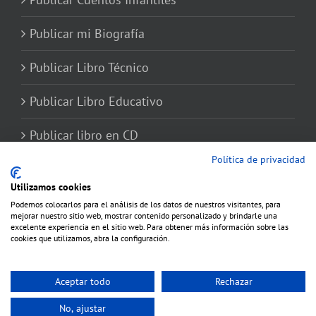
Publicar mi Biografía
Publicar Libro Técnico
Publicar Libro Educativo
Publicar libro en CD
Política de privacidad
Utilizamos cookies
Podemos colocarlos para el análisis de los datos de nuestros visitantes, para
mejorar nuestro sitio web, mostrar contenido personalizado y brindarle una
excelente experiencia en el sitio web. Para obtener más información sobre las
cookies que utilizamos, abra la configuración.
Aceptar todo
Rechazar
Copyright 2012 - 2020 Avada | Todos los derechos reservados | Producido por
No, ajustar