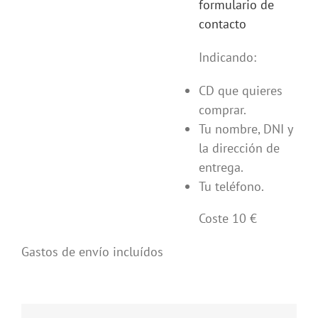
formulario de
contacto
Indicando:
CD que quieres
comprar.
Tu nombre, DNI y
la dirección de
entrega.
Tu teléfono.
Coste 10 €
Gastos de envío incluídos