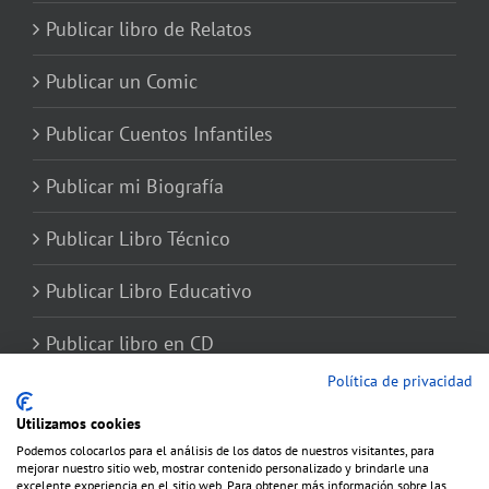
Publicar libro de Relatos
Publicar un Comic
Publicar Cuentos Infantiles
Publicar mi Biografía
Publicar Libro Técnico
Publicar Libro Educativo
Publicar libro en CD
Política de privacidad
Utilizamos cookies
Podemos colocarlos para el análisis de los datos de nuestros visitantes, para
mejorar nuestro sitio web, mostrar contenido personalizado y brindarle una
excelente experiencia en el sitio web. Para obtener más información sobre las