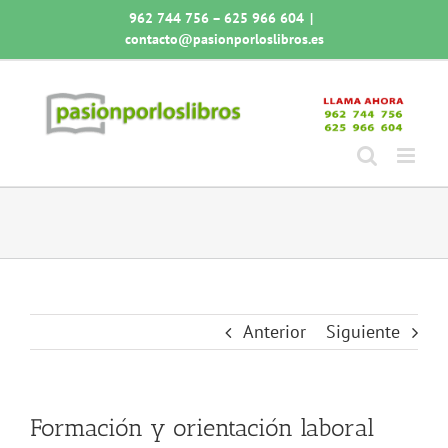
Saltar
962 744 756 – 625 966 604
|
al
contacto@pasionporloslibros.es
contenido
Anterior
Siguiente
Formación y orientación laboral