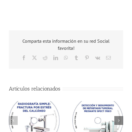
Comparta esta información en su red Social
favorita!
Facebook
X
Reddit
LinkedIn
WhatsApp
Tumblr
Pinterest
Vk
Correo
electrónico
Artículos relacionados