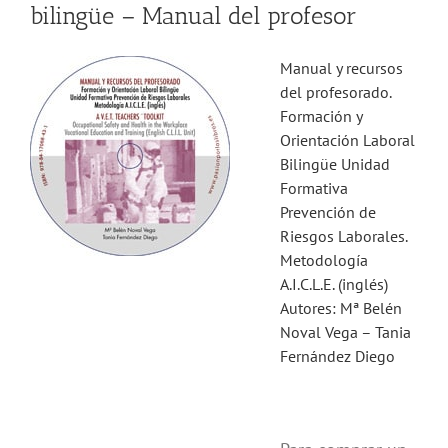
bilingüe – Manual del profesor
Manual y recursos
del profesorado.
Formación y
Orientación Laboral
Bilingüe Unidad
Formativa
Prevención de
Riesgos Laborales.
Metodología
A.I.C.L.E. (inglés)
Autores: Mª Belén
Noval Vega – Tania
Fernández Diego