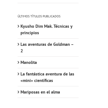
ÚLTIMOS TÍTULOS PUBLICADOS
Kyusho Dim Mak. Técnicas y
principios
Las aventuras de Goldman –
2
Manolita
La fantástica aventura de las
«mini» científicas
Mariposas en el alma