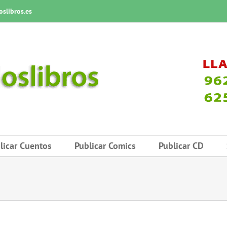
slibros.es
licar Cuentos
Publicar Comics
Publicar CD