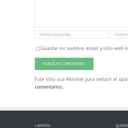
Guardar mi nombre, email y sitio web 
Este sitio usa Akismet para reducir el sp
comentarios.
LIBRERÍA
QUIERO