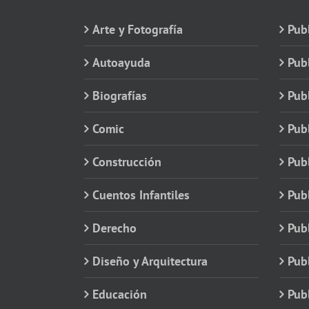
Arte y Fotografía
Publ
Autoayuda
Pub
Biografías
Publ
Comic
Publ
Construcción
Pub
Cuentos Infantiles
Publ
Derecho
Publ
Diseño y Arquitectura
Publ
Educación
Publ