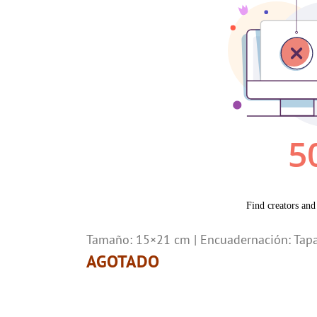
Tamaño: 15×21 cm | Encuadernación: Tap
AGOTADO