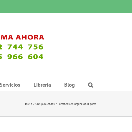
Servicios
Librería
Blog
Inicio
CDs publicados
Fármacos en urgencias. II parte