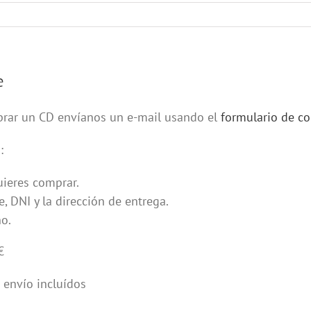
e
rar un CD envíanos un e-mail usando el
formulario de co
:
ieres comprar.
, DNI y la dirección de entrega.
no.
€
 envío incluídos