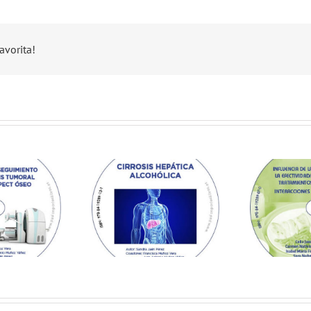
avorita!