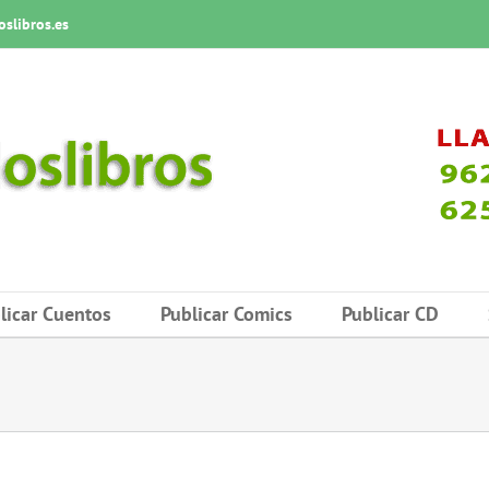
slibros.es
licar Cuentos
Publicar Comics
Publicar CD