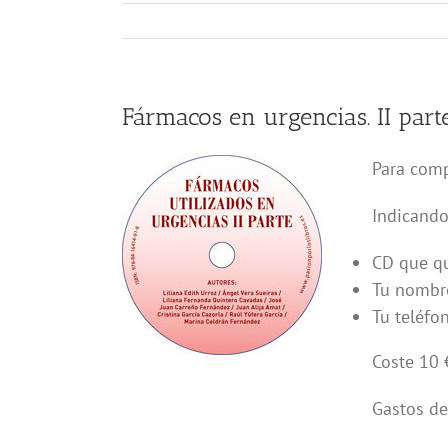
Fármacos en urgencias. II part
Para comp
Indicando
CD que qu
Tu nombre
Tu teléfo
Coste 10 
Gastos de