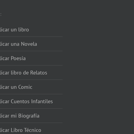
:
icar un libro
licar una Novela
icar Poesía
icar libro de Relatos
licar un Comic
icar Cuentos Infantiles
icar mi Biografía
icar Libro Técnico