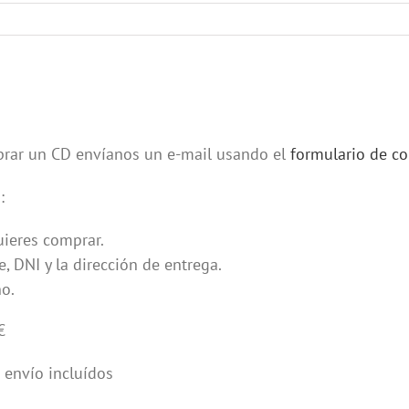
rar un CD envíanos un e-mail usando el
formulario de co
:
ieres comprar.
, DNI y la dirección de entrega.
no.
€
 envío incluídos