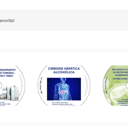
avorita!