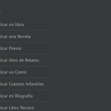
:
icar un libro
licar una Novela
icar Poesía
icar libro de Relatos
licar un Comic
icar Cuentos Infantiles
icar mi Biografía
icar Libro Técnico