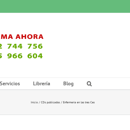
Servicios
Librería
Blog
Inicio
CDs publicados
Enfermeria en las tres Ces