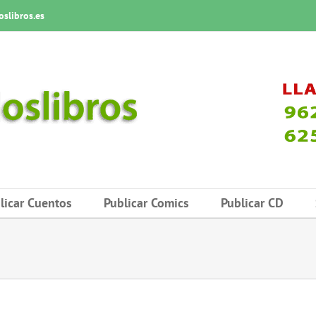
slibros.es
licar Cuentos
Publicar Comics
Publicar CD