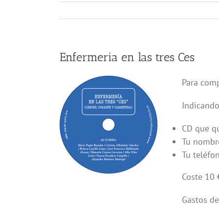
Enfermeria en las tres Ces
Para comp
Indicando
CD que qu
Tu nombre
Tu teléfo
Coste 10 
Gastos de