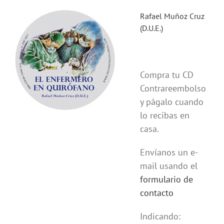
Rafael Muñoz Cruz
(D.U.E.)
Compra tu CD
Contrareembolso
y págalo cuando
lo recibas en
casa.
Envíanos un e-
mail usando el
formulario de
contacto
Indicando: