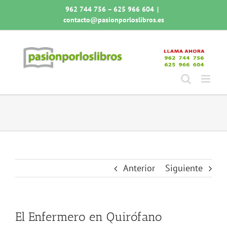
Saltar
962 744 756 – 625 966 604
|
al
contacto@pasionporloslibros.es
contenido
Anterior
Siguiente
El Enfermero en Quirófano