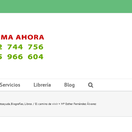
Servicios
Librería
Blog
toayuda
Biografías
Libros
El camino de vivir • Mª Esther Fernández Álvarez