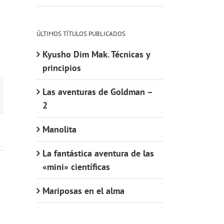
ÚLTIMOS TÍTULOS PUBLICADOS
Kyusho Dim Mak. Técnicas y
principios
Las aventuras de Goldman –
orreo
ectrónico
2
Manolita
La fantástica aventura de las
«mini» científicas
Mariposas en el alma