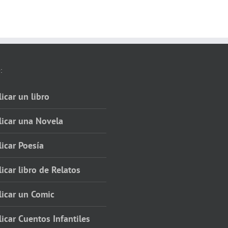
:
icar un libro
licar una Novela
icar Poesía
icar libro de Relatos
licar un Comic
icar Cuentos Infantiles