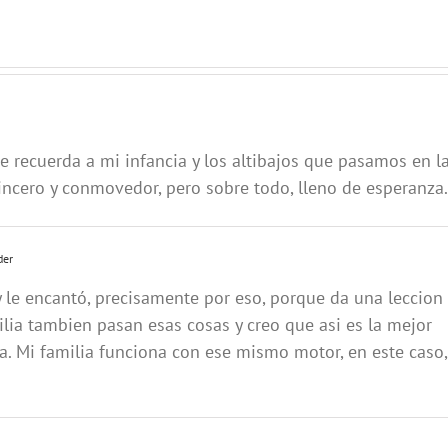
e recuerda a mi infancia y los altibajos que pasamos en l
sincero y conmovedor, pero sobre todo, lleno de esperanza.
der
y le encantó, precisamente por eso, porque da una leccion
ilia tambien pasan esas cosas y creo que asi es la mejor
a. Mi familia funciona con ese mismo motor, en este caso,