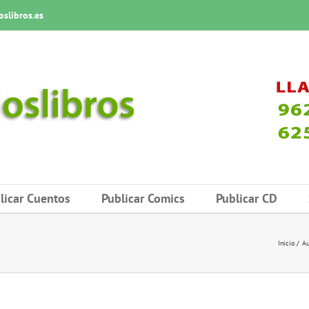
slibros.es
licar Cuentos
Publicar Comics
Publicar CD
Inicio
Au