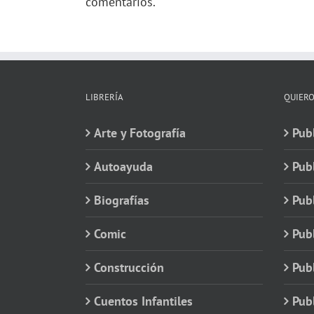
comentarios.
LIBRERÍA
QUIERO
Arte y Fotografía
Publ
Autoayuda
Pub
Biografías
Publ
Comic
Publ
Construcción
Pub
Cuentos Infantiles
Publ