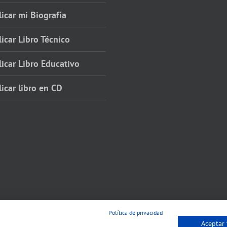
icar mi Biografía
icar Libro Técnico
icar Libro Educativo
icar libro en CD
Política de privacidad
Aceptar