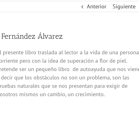
Anterior
Siguiente
r Fernández Álvarez
l presente libro traslada al lector a la vida de una persona
orriente pero con la idea de superación a flor de piel.
retende ser un pequeño libro de autoayuda que nos vien
 decir que los obstáculos no son un problema, son las
ruebas naturales que se nos presentan para exigir de
osotros mismos un cambio, un crecimiento.