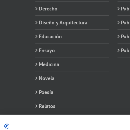
Derecho
Publ
Diseño y Arquitectura
Publ
Educación
Publ
Ensayo
Publ
Medicina
Novela
Poesía
Relatos
Varios