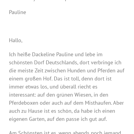
Pauline
Hallo,
Ich heiße Dackeline Pauline und lebe im
schönsten Dorf Deutschlands, dort verbringe ich
die meiste Zeit zwischen Hunden und Pferden auf
einem großen Hof. Das ist toll, denn dort ist
immer etwas los, und überall riecht es
interessant: auf den grünen Wiesen, in den
Pferdeboxen oder auch auf dem Misthaufen. Aber
auch zu Hause ist es schön, da habe ich einen
eigenen Garten, auf den passe ich gut auf.
Am Schönsten ist es, wenn abends noch jemand