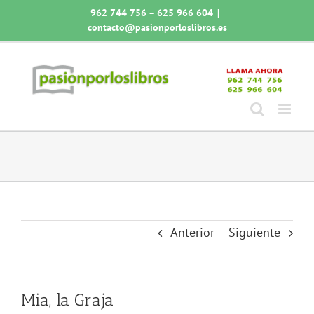
Saltar
962 744 756 – 625 966 604
|
al
contacto@pasionporloslibros.es
contenido
Anterior
Siguiente
Mia, la Graja