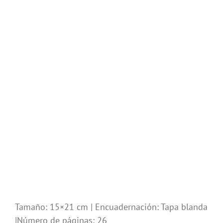
Tamaño: 15×21 cm | Encuadernación: Tapa blanda
|Número de páginas: 26