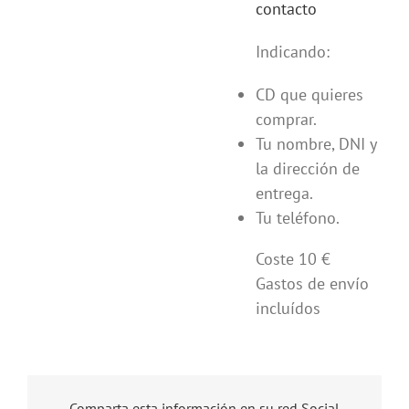
contacto
Indicando:
CD que quieres
comprar.
Tu nombre, DNI y
la dirección de
entrega.
Tu teléfono.
Coste 10 €
Gastos de envío
incluídos
Comparta esta información en su red Social