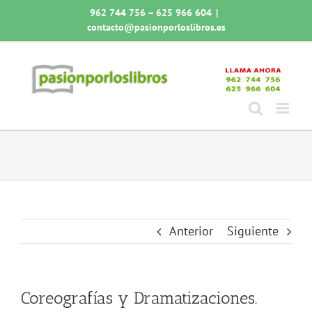
Saltar
962 744 756 – 625 966 604
|
al
contacto@pasionporloslibros.es
contenido
Anterior
Siguiente
Coreografías y Dramatizaciones.