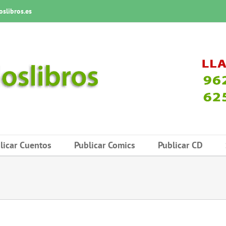
slibros.es
licar Cuentos
Publicar Comics
Publicar CD