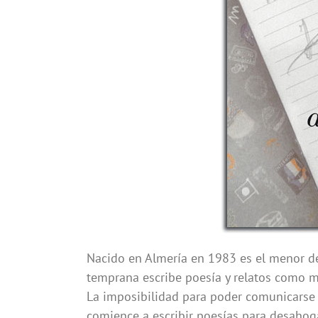
Nacido en Almería en 1983 es el menor de
temprana escribe poesía y relatos como ma
La imposibilidad para poder comunicarse 
comience a escribir poesías para desaho