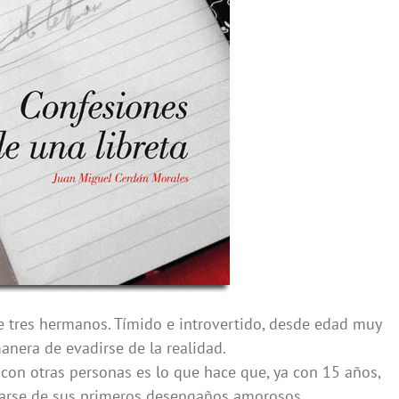
 tres hermanos. Tímido e introvertido, desde edad muy
nera de evadirse de la realidad.
con otras personas es lo que hace que, ya con 15 años,
garse de sus primeros desengaños amorosos.