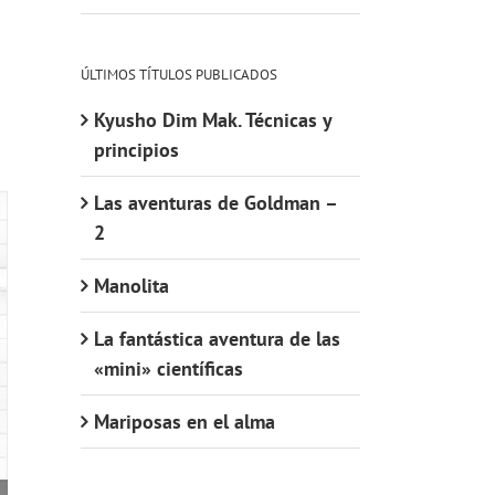
ÚLTIMOS TÍTULOS PUBLICADOS
Kyusho Dim Mak. Técnicas y
principios
Las aventuras de Goldman –
2
Manolita
La fantástica aventura de las
«mini» científicas
Mariposas en el alma