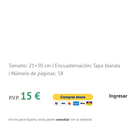
Tamaño: 21×30 cm | Encuadernación: Tapa blanda
| Número de páginas: 58
15 €
Ingresar
P.V.P.
Envíos para España, otros países
consultar
con la editorial.