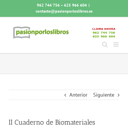
Saltar
962 744 756 – 625 966 604
|
al
contacto@pasionporloslibros.es
contenido
Anterior
Siguiente
II Cuaderno de Biomateriales