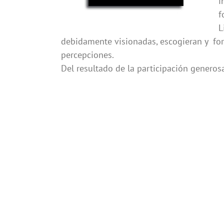
i
f
L
debidamente visionadas, escogieran y form
percepciones.
Del resultado de la participación generosa