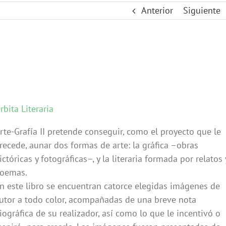
Anterior
Siguiente
rbita Literaria
rte-Grafía II pretende conseguir, como el proyecto que le
recede, aunar dos formas de arte: la gráfica –obras
ictóricas y fotográficas–, y la literaria formada por relatos 
oemas.
n este libro se encuentran catorce elegidas imágenes de
utor a todo color, acompañadas de una breve nota
iográfica de su realizador, así como lo que le incentivó o