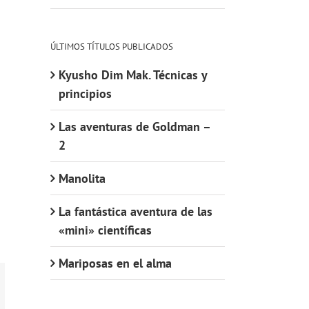
ÚLTIMOS TÍTULOS PUBLICADOS
Kyusho Dim Mak. Técnicas y
principios
Las aventuras de Goldman –
2
Manolita
La fantástica aventura de las
«mini» científicas
Mariposas en el alma
orreo
ectrónico