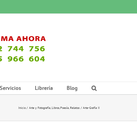
Servicios
Librería
Blog
Inicio
Arte y Fotografía
Libros
Poesía
Relatos
Arte-Grafía II