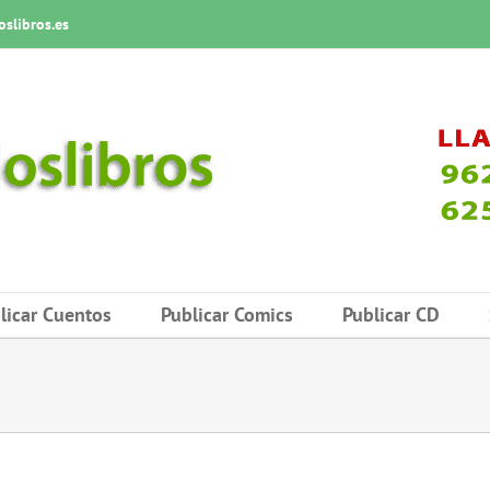
slibros.es
licar Cuentos
Publicar Comics
Publicar CD