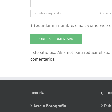
Guardar mi nombre, email y sitio web 
Este sitio usa Akismet para reducir el sp
comentarios.
LIBRERÍA
QUIERO
Arte y Fotografía
Publ