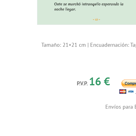
Tamaño: 21×21 cm | Encuadernación: Tap
16 €
P.V.P.
Envíos para 