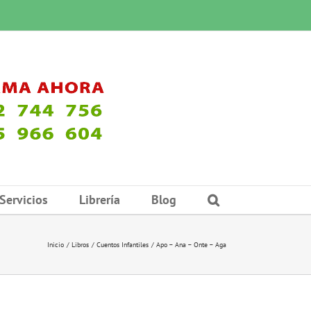
Servicios
Librería
Blog
Inicio
Libros
Cuentos Infantiles
Apo – Ana – Onte – Aga