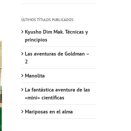
ÚLTIMOS TÍTULOS PUBLICADOS
Kyusho Dim Mak. Técnicas y
principios
Las aventuras de Goldman –
2
Manolita
La fantástica aventura de las
«mini» científicas
Mariposas en el alma