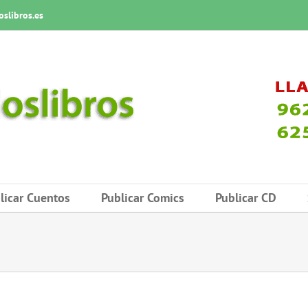
slibros.es
licar Cuentos
Publicar Comics
Publicar CD