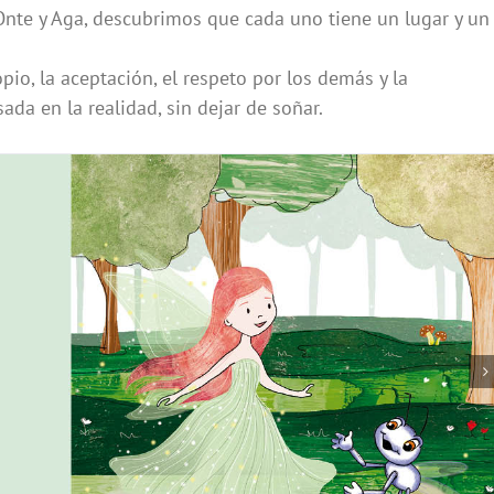
 Onte y Aga, descubrimos que cada uno tiene un lugar y un
io, la aceptación, el respeto por los demás y la
ada en la realidad, sin dejar de soñar.