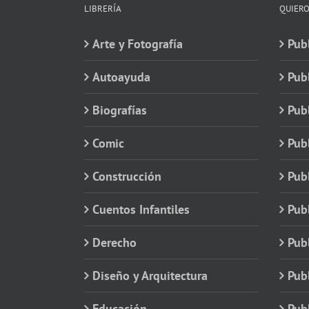
LIBRERÍA
QUIERO
Arte y Fotografía
Publ
Autoayuda
Pub
Biografías
Publ
Comic
Publ
Construcción
Pub
Cuentos Infantiles
Publ
Derecho
Publ
Diseño y Arquitectura
Publ
Educación
Publ