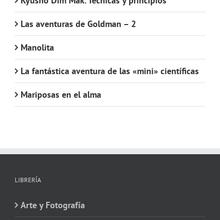
Kyusho Dim Mak. Técnicas y principios
Las aventuras de Goldman – 2
Manolita
La fantástica aventura de las «mini» científicas
Mariposas en el alma
LIBRERÍA
Arte y Fotografía