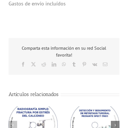
Gastos de envío incluídos
Comparta esta información en su red Social
favorita!
Facebook
X
Reddit
LinkedIn
WhatsApp
Tumblr
Pinterest
Vk
Correo
electrónico
Artículos relacionados