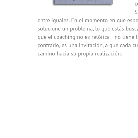
c
S
entre iguales. En el momento en que esper
solucione un problema, lo que estás busc
que el coaching no es retórica –no tiene 
contrario, es una invitación, a que cada c
camino hacia su propia realización.