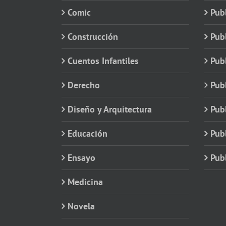
Comic
Publ
Construcción
Pub
Cuentos Infantiles
Publ
Derecho
Publ
Diseño y Arquitectura
Publ
Educación
Publ
Ensayo
Publ
Medicina
Novela