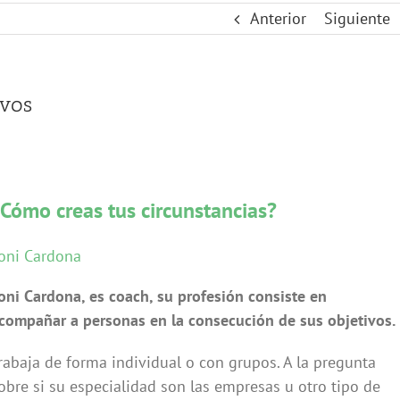
Anterior
Siguiente
ivos
Cómo creas tus circunstancias?
oni Cardona
oni Cardona, es coach, su profesión consiste en
compañar a personas en la consecución de sus objetivos.
rabaja de forma individual o con grupos. A la pregunta
obre si su especialidad son las empresas u otro tipo de