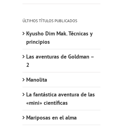
ÚLTIMOS TÍTULOS PUBLICADOS
Kyusho Dim Mak. Técnicas y
principios
Las aventuras de Goldman –
2
Manolita
La fantástica aventura de las
«mini» científicas
Mariposas en el alma