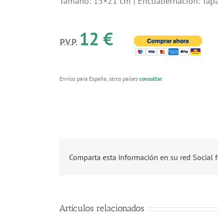
Tamaño: 15×21 cm | Encuadernación: Tap
12 €
P.V.P.
Envíos para España, otros países
consultar
Comparta esta información en su red Social f
Artículos relacionados