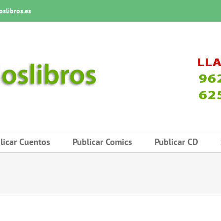
slibros.es
licar Cuentos
Publicar Comics
Publicar CD