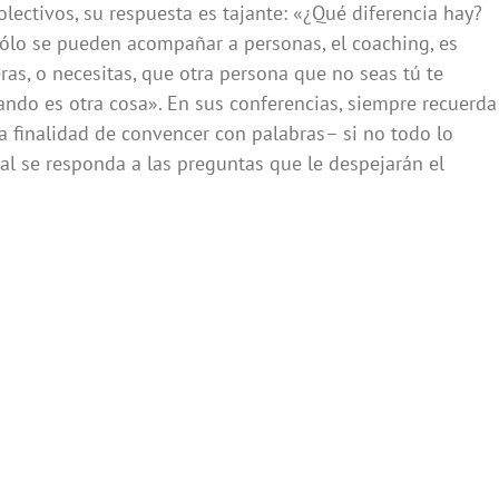
olectivos, su respuesta es tajante: «¿Qué diferencia hay?
ólo se pueden acompañar a personas, el coaching, es
as, o necesitas, que otra persona que no seas tú te
ando es otra cosa». En sus conferencias, siempre recuerda
la finalidad de convencer con palabras– si no todo lo
ual se responda a las preguntas que le despejarán el