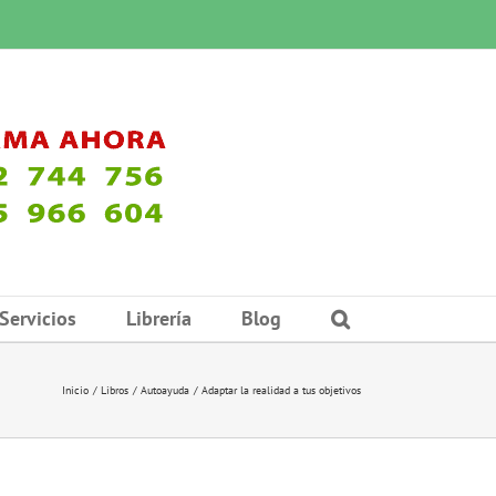
Servicios
Librería
Blog
Inicio
Libros
Autoayuda
Adaptar la realidad a tus objetivos