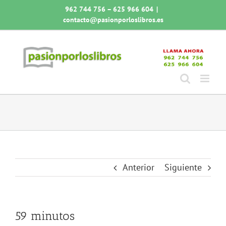
Saltar
962 744 756 – 625 966 604
|
al
contacto@pasionporloslibros.es
contenido
Anterior
Siguiente
59 minutos