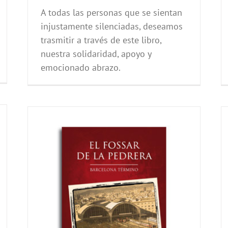
A todas las personas que se sientan
injustamente silenciadas, deseamos
trasmitir a través de este libro,
nuestra solidaridad, apoyo y
emocionado abrazo.