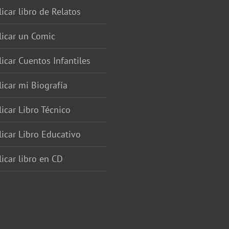
icar libro de Relatos
licar un Comic
icar Cuentos Infantiles
icar mi Biografía
icar Libro Técnico
icar Libro Educativo
icar libro en CD