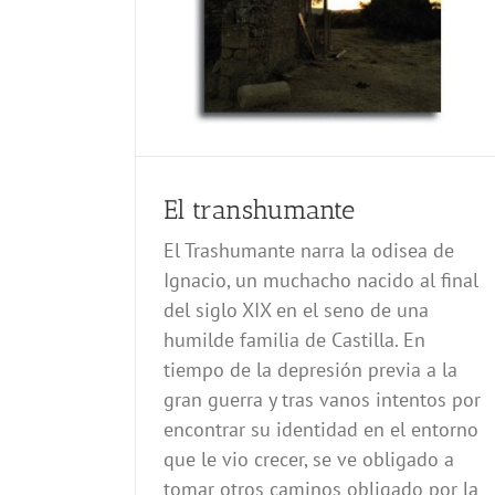
El transhumante
El Trashumante narra la odisea de
Ignacio, un muchacho nacido al final
del siglo XIX en el seno de una
humilde familia de Castilla. En
tiempo de la depresión previa a la
gran guerra y tras vanos intentos por
encontrar su identidad en el entorno
que le vio crecer, se ve obligado a
tomar otros caminos obligado por la