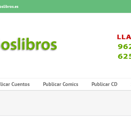
slibros.es
licar Cuentos
Publicar Comics
Publicar CD