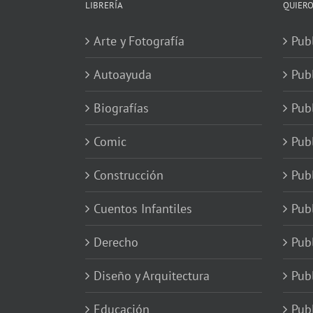
LIBRERÍA
QUIERO
Arte y Fotografía
Publ
Autoayuda
Pub
Biografías
Publ
Comic
Publ
Construcción
Pub
Cuentos Infantiles
Publ
Derecho
Publ
Diseño y Arquitectura
Publ
Educación
Publ