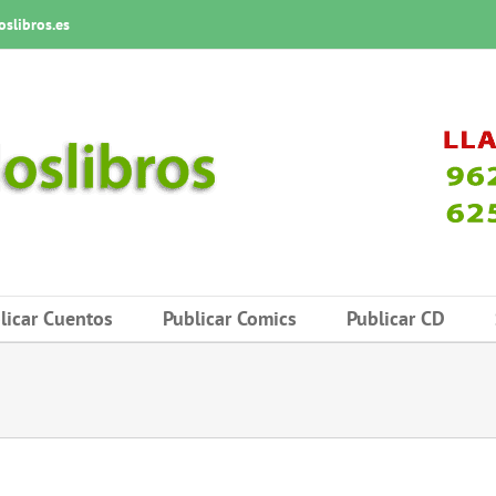
slibros.es
licar Cuentos
Publicar Comics
Publicar CD