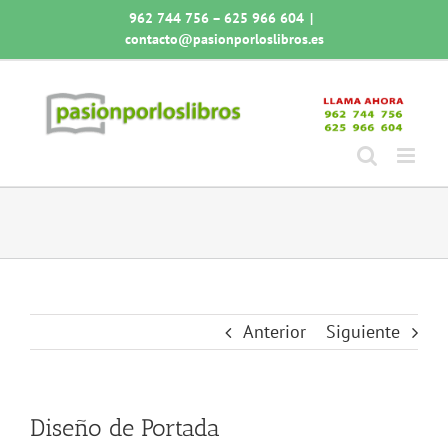
Saltar
962 744 756 – 625 966 604
|
al
contacto@pasionporloslibros.es
contenido
Anterior
Siguiente
Diseño de Portada